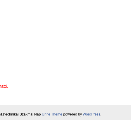
ható.
áztechnikai Szakmai Nap
Unite Theme
powered by
WordPress
.