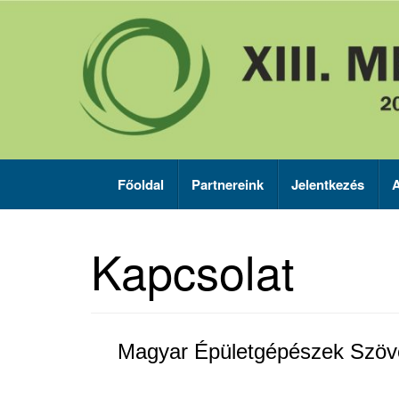
Skip
to
content
Főoldal
Partnereink
Jelentkezés
A
Kapcsolat
Magyar Épületgépészek Szöv